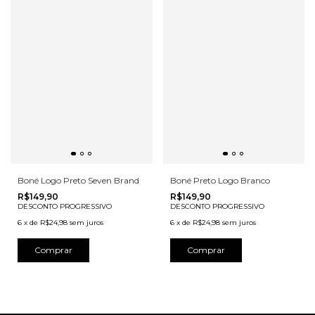
Boné Logo Preto Seven Brand
Boné Preto Logo Branco
R$149,90
R$149,90
DESCONTO PROGRESSIVO
DESCONTO PROGRESSIVO
6
x
de
R$24,98
sem juros
6
x
de
R$24,98
sem juros
Comprar
Comprar