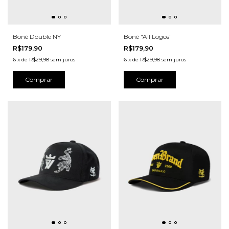
Boné Double NY
Boné "All Logos"
R$179,90
R$179,90
6
x
de
R$29,98
sem juros
6
x
de
R$29,98
sem juros
Comprar
Comprar