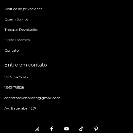
Politica de privacidade
Quem Somos
Trocas e Devoluções
Onde Estamos
Contato
Entre em contato
5511913475528
11913475528
contatosevenbrand@gmail.com
Av. Itaberaba, 1257