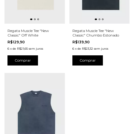
Regata Muscle Tee "New
Regata Muscle Tee "New
Classic" Off White
Classic" Chumbo Estonado
R$129,90
R$139,90
6
x
de
R$21,65
sem juros
6
x
de
R$23,32
sem juros
Comprar
Comprar