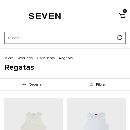
0
Início
.
Vestuário
.
Camisetas
.
Regatas
Regatas
Ordenar
Filtrar