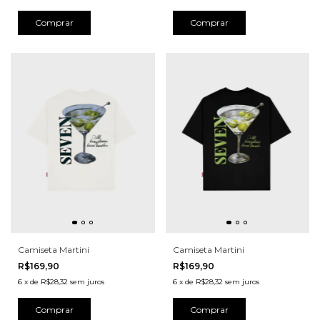
Comprar
Comprar
Camiseta Martini
Camiseta Martini
R$169,90
R$169,90
6
x
de
R$28,32
sem juros
6
x
de
R$28,32
sem juros
Comprar
Comprar