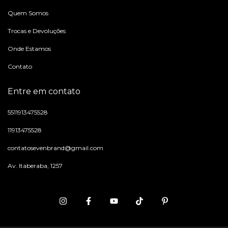
Quem Somos
Trocas e Devoluções
Onde Estamos
Contato
Entre em contato
5511913475528
11913475528
contatosevenbrand@gmail.com
Av. Itaberaba, 1257