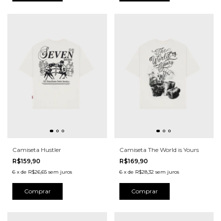
Camiseta Hustler
Camiseta The World is Yours
R$159,90
R$169,90
6
x
de
R$26,65
sem juros
6
x
de
R$28,32
sem juros
Comprar
Comprar