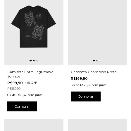
Camiseta Entre Lágrimas e
Camiseta Champion Preta
Sorrisos
R$169,90
R$99,90
-
41
%
OFF
6
x
de
R$28,32
sem juros
R$169,90
6
x
de
R$16,65
sem juros
Comprar
Comprar