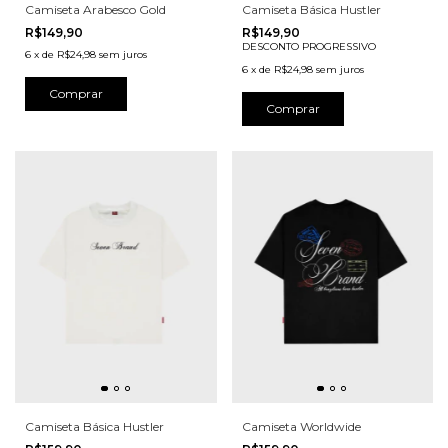
Camiseta Arabesco Gold
Camiseta Básica Hustler
R$149,90
R$149,90
DESCONTO PROGRESSIVO
6
x
de
R$24,98
sem juros
6
x
de
R$24,98
sem juros
Comprar
Comprar
Camiseta Básica Hustler
Camiseta Worldwide