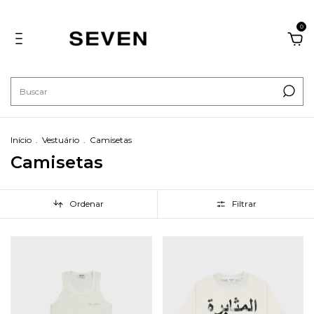
0
Início
.
Vestuário
.
Camisetas
Camisetas
Ordenar
Filtrar