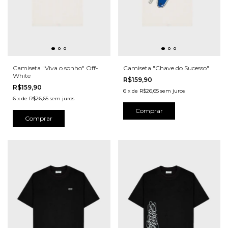
Camiseta "Viva o sonho" Off-
Camiseta "Chave do Sucesso"
White
R$159,90
R$159,90
6
x
de
R$26,65
sem juros
6
x
de
R$26,65
sem juros
Comprar
Comprar